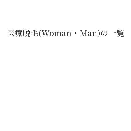
医療脱毛(Woman・Man ) の 一 覧