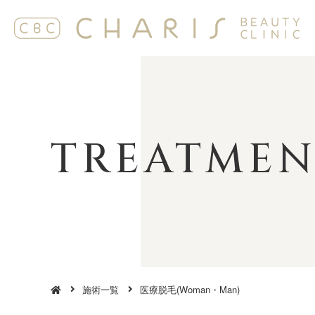
TREAT M E N
施術一覧
医療脱毛(Woman・Man)