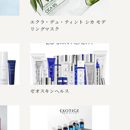
エクラ・デュ・ティント シカ モデ
リン グ マ ス ク
ゼオスキ ン ヘ ル ス